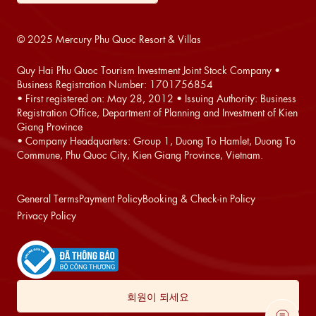
© 2025 Mercury Phu Quoc Resort & Villas
Quy Hai Phu Quoc Tourism Investment Joint Stock Company •
Business Registration Number: 1701756854
• First registered on: May 28, 2012 • Issuing Authority: Business
Registration Office, Department of Planning and Investment of Kien
Giang Province
• Company Headquarters: Group 1, Duong To Hamlet, Duong To
Commune, Phu Quoc City, Kien Giang Province, Vietnam.
General Terms
Payment Policy
Booking & Check-in Policy
Privacy Policy
회원이 되세요