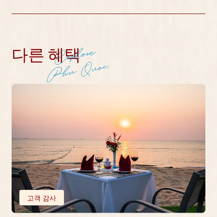
Explore
다른 혜택
Phu Quoc
고객 감사