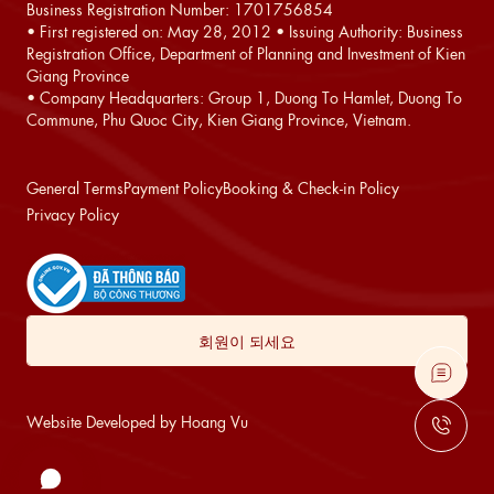
Business Registration Number: 1701756854
• First registered on: May 28, 2012 • Issuing Authority: Business
Registration Office, Department of Planning and Investment of Kien
Giang Province
• Company Headquarters: Group 1, Duong To Hamlet, Duong To
Commune, Phu Quoc City, Kien Giang Province, Vietnam.
General Terms
Payment Policy
Booking & Check-in Policy
Privacy Policy
회원이 되세요
Website Developed by Hoang Vu