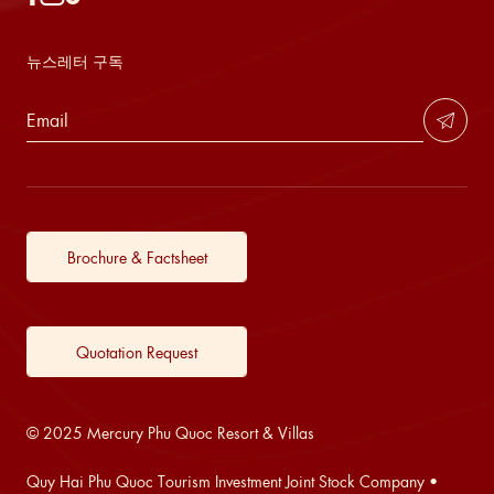
뉴스레터 구독
Brochure & Factsheet
Quotation Request
© 2025 Mercury Phu Quoc Resort & Villas
Quy Hai Phu Quoc Tourism Investment Joint Stock Company •