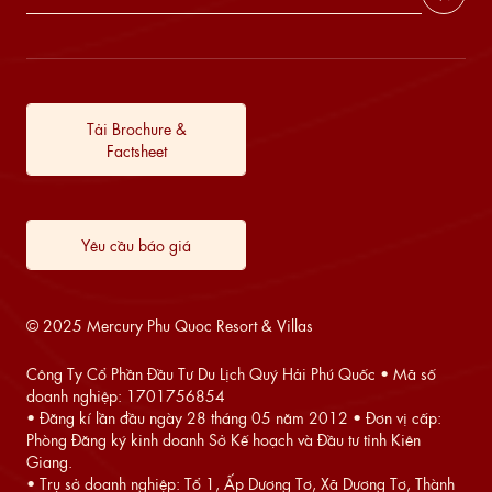
Tải Brochure &
Factsheet
Yêu cầu báo giá
© 2025 Mercury Phu Quoc Resort & Villas
Công Ty Cổ Phần Đầu Tư Du Lịch Quý Hải Phú Quốc • Mã số
doanh nghiệp: 1701756854
• Đăng kí lần đầu ngày 28 tháng 05 năm 2012 • Đơn vị cấp:
Phòng Đăng ký kinh doanh Sở Kế hoạch và Đầu tư tỉnh Kiên
Giang.
• Trụ sở doanh nghiệp: Tổ 1, Ấp Dương Tơ, Xã Dương Tơ, Thành