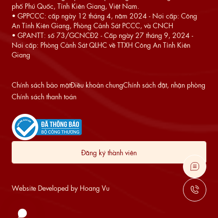
phố Phú Quốc, Tỉnh Kiên Giang, Việt Nam.
• GPPCCC: cấp ngày 12 tháng 4, năm 2024 - Nơi cấp: Công
An Tỉnh Kiên Giang, Phòng Cảnh Sát PCCC, và CNCH
• GPANTT: số 73/GCNCĐ2 - Cấp ngày 27 tháng 9, 2024 -
Nơi cấp: Phòng Cảnh Sát QLHC về TTXH Công An Tỉnh Kiên
Giang
Chính sách bảo mật
Điều khoản chung
Chính sách đặt, nhận phòng
Chính sách thanh toán
Đăng ký thành viên
Website Developed by Hoang Vu