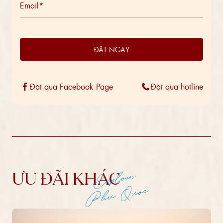
ĐẶT NGAY
Đặt qua Facebook Page
Đặt qua hotline
Explore
ƯU ĐÃI KHÁC
Phu Quoc