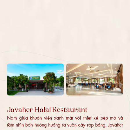
Javaher Halal Restaurant
Nằm giữa khuôn viên xanh mát với thiết kế bếp mở và
tầm nhìn bốn hướng hướng ra vườn cây rợp bóng, Javaher