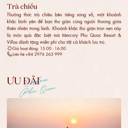
Trà chiều
Thưởng thức trà chiều bên tiếng sóng vỗ, một khoảnh
khắc bình yên để bạn thư giãn cùng người thương giữa
thiên nhiên trong lành. Khoảnh khắc thư giãn trọn vẹn này
là món quà đặc biệt mà Mercury Phu Quoc Resort &
Villas dành tặng miễn phí cho tất cả khách lưu trú.
Giờ hoạt động: 15:00 - 16:00
Liên hệ:
+84 2976 263 999
Explore
ƯU ĐÃI
Phu Quoc