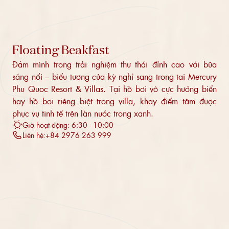
Floating Beakfast
Đắm mình trong trải nghiệm thư thái đỉnh cao với bữa
sáng nổi – biểu tượng của kỳ nghỉ sang trọng tại Mercury
Phu Quoc Resort & Villas. Tại hồ bơi vô cực hướng biển
hay hồ bơi riêng biệt trong villa, khay điểm tâm được
phục vụ tinh tế trên làn nước trong xanh.
Giờ hoạt động: 6:30 - 10:00
Liên hệ:
+84 2976 263 999