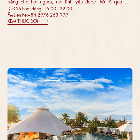
riêng cho hai người, nơi tình yêu được thổ lộ qua ánh
nhìn, nụ cười.
Giờ hoạt động: 15:00 - 22:00
Liên hệ:
+84 2976 263 999
XEM THỰC ĐƠN