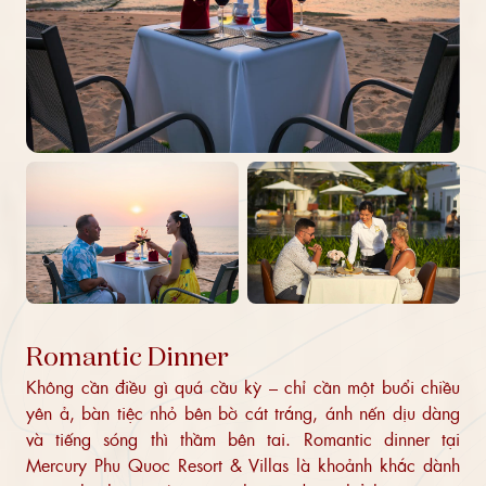
Romantic Dinner
Không cần điều gì quá cầu kỳ – chỉ cần một buổi chiều
yên ả, bàn tiệc nhỏ bên bờ cát trắng, ánh nến dịu dàng
và tiếng sóng thì thầm bên tai. Romantic dinner tại
Mercury Phu Quoc Resort & Villas là khoảnh khắc dành