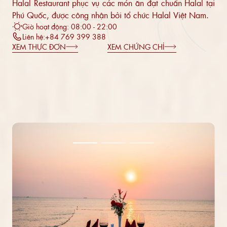
Halal Restaurant phục vụ các món ăn đạt chuẩn Halal tại
Phú Quốc, được công nhận bởi tổ chức Halal Việt Nam.
Giờ hoạt động: 08:00 - 22:00
Liên hệ:
+84 769 399 388
XEM THỰC ĐƠN
XEM CHỨNG CHỈ