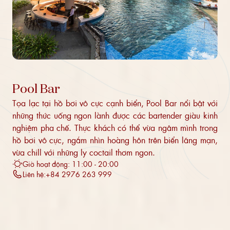
Pool Bar
Tọa lạc tại hồ bơi vô cực cạnh biển, Pool Bar nổi bật với
những thức uống ngon lành được các bartender giàu kinh
nghiệm pha chế. Thực khách có thể vừa ngâm mình trong
hồ bơi vô cực, ngắm nhìn hoàng hôn trên biển lãng mạn,
vừa chill với những ly coctail thơm ngon.
Giờ hoạt động: 11:00 - 20:00
Liên hệ:
+84 2976 263 999