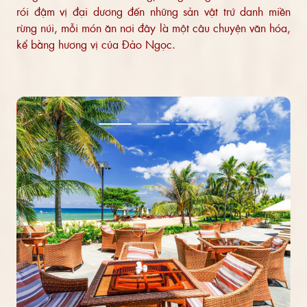
rói đậm vị đại dương đến những sản vật trứ danh miền
rừng núi, mỗi món ăn nơi đây là một câu chuyện văn hóa,
kể bằng hương vị của Đảo Ngọc.