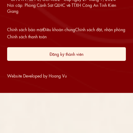
Nơi cấp: Phòng Cảnh Sát QLHC về TTXH Công An Tỉnh Kiên
Giang
Chính sách bảo mật
Điều khoản chung
Chính sách đặt, nhận phòng
Chính sách thanh toán
Đăng ký thành viên
Website Developed by Hoang Vu