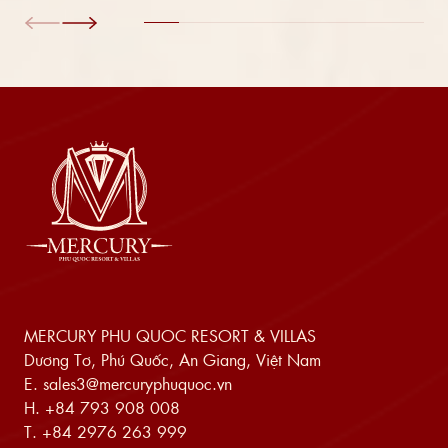
MERCURY PHU QUOC RESORT & VILLAS
Dương Tơ, Phú Quốc, An Giang, Việt Nam
E.
sales3@mercuryphuquoc.vn
H.
+84 793 908 008
T.
+84 2976 263 999