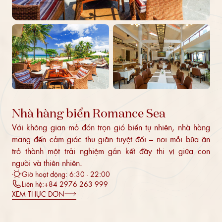
Nhà hàng biển Romance Sea
Với không gian mở đón trọn gió biển tự nhiên, nhà hàng
mang đến cảm giác thư giãn tuyệt đối – nơi mỗi bữa ăn
trở thành một trải nghiệm gắn kết đầy thi vị giữa con
người và thiên nhiên.
Giờ hoạt động: 6:30 - 22:00
Liên hệ:
+84 2976 263 999
XEM THỰC ĐƠN