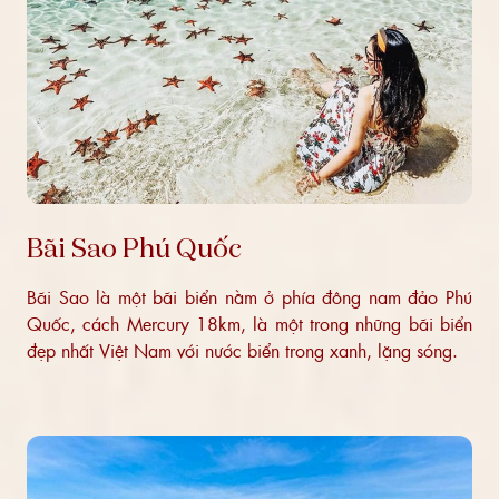
Bãi Sao Phú Quốc
Bãi Sao là một bãi biển nằm ở phía đông nam đảo Phú
Quốc, cách Mercury 18km, là một trong những bãi biển
đẹp nhất Việt Nam với nước biển trong xanh, lặng sóng.