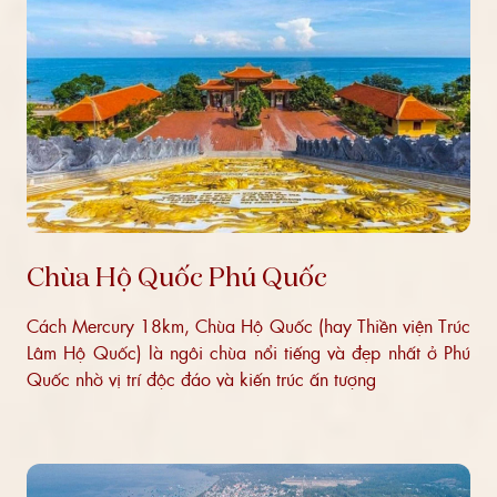
Chùa Hộ Quốc Phú Quốc
Cách Mercury 18km, Chùa Hộ Quốc (hay Thiền viện Trúc
Lâm Hộ Quốc) là ngôi chùa nổi tiếng và đẹp nhất ở Phú
Quốc nhờ vị trí độc đáo và kiến trúc ấn tượng