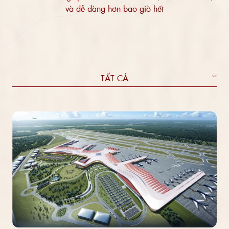
và dễ dàng hơn bao giờ hết
TẤT CẢ