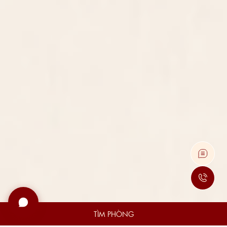
TÌM PHÒNG