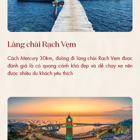
Làng chài Rạch Vẹm
Cách Mercury 30km, đường đi làng chài Rạch Vẹm được
đánh giá là có quang cảnh khá đẹp và dễ chạy xe nên
được nhiều du khách yêu thích