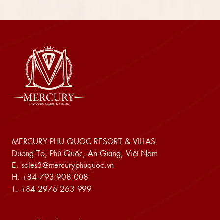
MERCURY PHU QUOC RESORT & VILLAS
Dương Tơ, Phú Quốc, An Giang, Việt Nam
E.
sales3@mercuryphuquoc.vn
H.
+84 793 908 008
T.
+84 2976 263 999