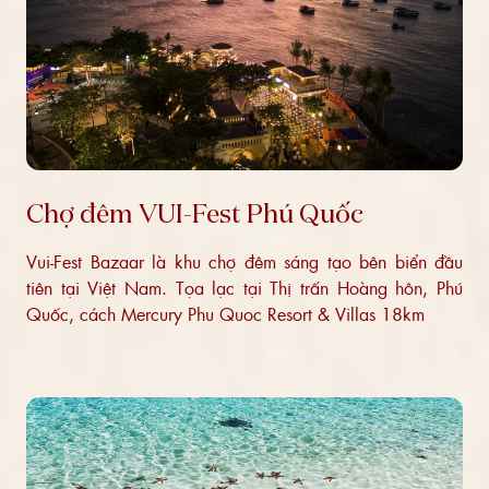
Chợ đêm VUI-Fest Phú Quốc
Vui-Fest Bazaar là khu chợ đêm sáng tạo bên biển đầu
tiên tại Việt Nam. Tọa lạc tại Thị trấn Hoàng hôn, Phú
Quốc, cách Mercury Phu Quoc Resort & Villas 18km