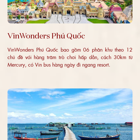
VinWonders Phú Quốc
VinWonders Phú Quốc bao gồm 06 phân khu theo 12
chủ đề với hàng trăm trò chơi hấp dẫn, cách 30km từ
Mercury, có Vin bus hàng ngày đi ngang resort.