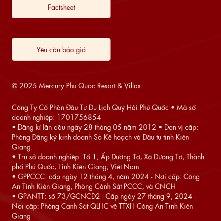
Factsheet
Yêu cầu báo giá
© 2025 Mercury Phu Quoc Resort & Villas
Công Ty Cổ Phần Đầu Tư Du Lịch Quý Hải Phú Quốc • Mã số
doanh nghiệp: 1701756854
• Đăng kí lần đầu ngày 28 tháng 05 năm 2012 • Đơn vị cấp:
Phòng Đăng ký kinh doanh Sở Kế hoạch và Đầu tư tỉnh Kiên
Giang.
• Trụ sở doanh nghiệp: Tổ 1, Ấp Dương Tơ, Xã Dương Tơ, Thành
phố Phú Quốc, Tỉnh Kiên Giang, Việt Nam.
• GPPCCC: cấp ngày 12 tháng 4, năm 2024 - Nơi cấp: Công
An Tỉnh Kiên Giang, Phòng Cảnh Sát PCCC, và CNCH
• GPANTT: số 73/GCNCĐ2 - Cấp ngày 27 tháng 9, 2024 -
Nơi cấp: Phòng Cảnh Sát QLHC về TTXH Công An Tỉnh Kiên
Giang