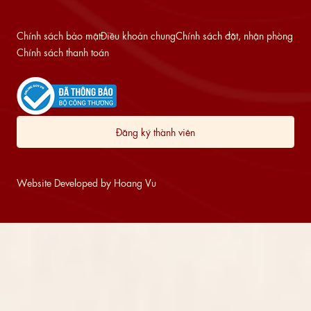
Chính sách bảo mật
Điều khoản chung
Chính sách đặt, nhận phòng
Chính sách thanh toán
Đăng ký thành viên
Website Developed by Hoang Vu