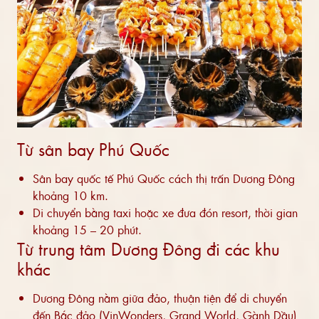
Từ sân bay Phú Quốc
Sân bay quốc tế Phú Quốc cách thị trấn Dương Đông
khoảng 10 km.
Di chuyển bằng taxi hoặc xe đưa đón resort, thời gian
khoảng 15 – 20 phút.
Từ trung tâm Dương Đông đi các khu
khác
Dương Đông nằm giữa đảo, thuận tiện để di chuyển
đến Bắc đảo (VinWonders, Grand World, Gành Dầu)