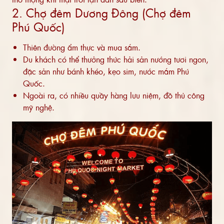
2. Chợ đêm Dương Đông (Chợ đêm
Phú Quốc)
Thiên đường ẩm thực và mua sắm.
Du khách có thể thưởng thức hải sản nướng tươi ngon,
đặc sản như bánh khéo, kẹo sim, nước mắm Phú
Quốc.
Ngoài ra, có nhiều quầy hàng lưu niệm, đồ thủ công
mỹ nghệ.