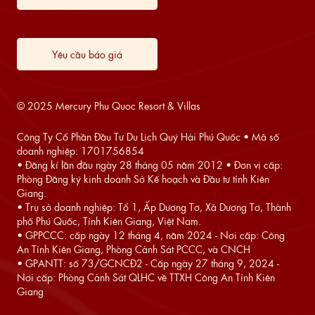
Yêu cầu báo giá
© 2025 Mercury Phu Quoc Resort & Villas
Công Ty Cổ Phần Đầu Tư Du Lịch Quý Hải Phú Quốc • Mã số
doanh nghiệp: 1701756854
• Đăng kí lần đầu ngày 28 tháng 05 năm 2012 • Đơn vị cấp:
Phòng Đăng ký kinh doanh Sở Kế hoạch và Đầu tư tỉnh Kiên
Giang.
• Trụ sở doanh nghiệp: Tổ 1, Ấp Dương Tơ, Xã Dương Tơ, Thành
phố Phú Quốc, Tỉnh Kiên Giang, Việt Nam.
• GPPCCC: cấp ngày 12 tháng 4, năm 2024 - Nơi cấp: Công
An Tỉnh Kiên Giang, Phòng Cảnh Sát PCCC, và CNCH
• GPANTT: số 73/GCNCĐ2 - Cấp ngày 27 tháng 9, 2024 -
Nơi cấp: Phòng Cảnh Sát QLHC về TTXH Công An Tỉnh Kiên
Giang