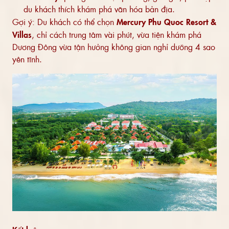
du khách thích khám phá văn hóa bản địa.
Gợi ý: Du khách có thể chọn
Mercury Phu Quoc Resort &
Villas
, chỉ cách trung tâm vài phút, vừa tiện khám phá
Dương Đông vừa tận hưởng không gian nghỉ dưỡng 4 sao
yên tĩnh.