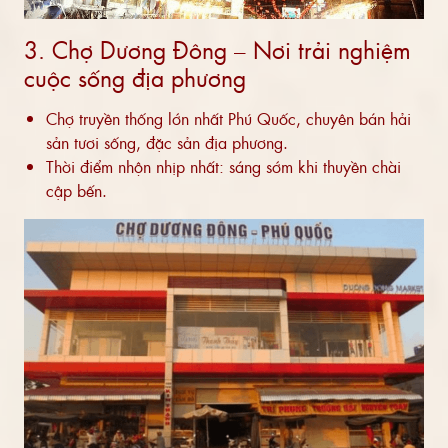
3. Chợ Dương Đông – Nơi trải nghiệm
cuộc sống địa phương
Chợ truyền thống lớn nhất Phú Quốc, chuyên bán hải
sản tươi sống, đặc sản địa phương.
Thời điểm nhộn nhịp nhất: sáng sớm khi thuyền chài
cập bến.