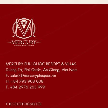
MERCURY PHU QUOC RESORT & VILLAS
Dương Tơ, Phú Quốc, An Giang, Việt Nam
E.
sales3@mercuryphuquoc.vn
H.
+84 793 908 008
T.
+84 2976 263 999
THEO DÕI CHÚNG TÔI