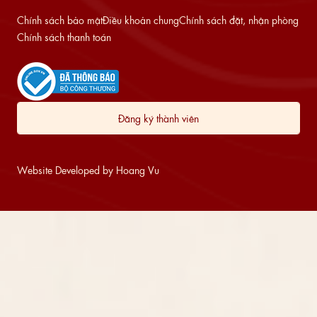
Chính sách bảo mật
Điều khoản chung
Chính sách đặt, nhận phòng
Chính sách thanh toán
Đăng ký thành viên
Website Developed by Hoang Vu