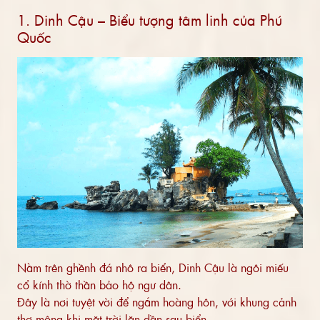
1. Dinh Cậu – Biểu tượng tâm linh của Phú
Quốc
Nằm trên ghềnh đá nhô ra biển, Dinh Cậu là ngôi miếu
cổ kính thờ thần bảo hộ ngư dân.
Đây là nơi tuyệt vời để ngắm hoàng hôn, với khung cảnh
thơ mộng khi mặt trời lặn dần sau biển.