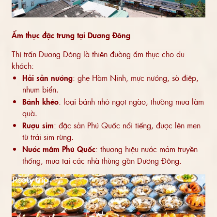
Ẩm thực đặc trưng tại Dương Đông
Thị trấn Dương Đông là thiên đường ẩm thực cho du
khách:
Hải sản nướng
: ghẹ Hàm Ninh, mực nướng, sò điệp,
nhum biển.
Bánh khéo
: loại bánh nhỏ ngọt ngào, thường mua làm
quà.
Rượu sim
: đặc sản Phú Quốc nổi tiếng, được lên men
từ trái sim rừng.
Nước mắm Phú Quốc
: thương hiệu nước mắm truyền
thống, mua tại các nhà thùng gần Dương Đông.