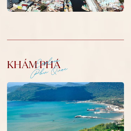
Explore
KHÁM PHÁ
Phu Quoc