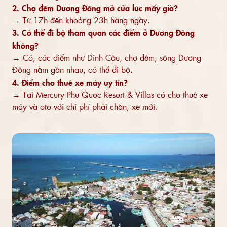
2. Chợ đêm Dương Đông mở cửa lúc mấy giờ?
→ Từ 17h đến khoảng 23h hàng ngày.
3. Có thể đi bộ tham quan các điểm ở Dương Đông
không?
→ Có, các điểm như Dinh Cậu, chợ đêm, sông Dương
Đông nằm gần nhau, có thể đi bộ.
4. Điểm cho thuê xe máy uy tín?
→ Tại Mercury Phu Quoc Resort & Villas có cho thuê xe
máy và oto với chi phí phải chăn, xe mới.