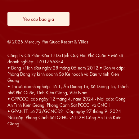
Yêu cầu báo giá
© 2025 Mercury Phu Quoc Resort & Villas
Công Ty Cổ Phần Đầu Tư Du Lịch Quý Hải Phú Quốc • Mã số
doanh nghiệp: 1701756854
• Đăng kí lần đầu ngày 28 tháng 05 năm 2012 • Đơn vị cấp:
Phòng Đăng ký kinh doanh Sở Kế hoạch và Đầu tư tỉnh Kiên
Giang.
• Trụ sở doanh nghiệp: Tổ 1, Ấp Dương Tơ, Xã Dương Tơ, Thành
phố Phú Quốc, Tỉnh Kiên Giang, Việt Nam.
• GPPCCC: cấp ngày 12 tháng 4, năm 2024 - Nơi cấp: Công
An Tỉnh Kiên Giang, Phòng Cảnh Sát PCCC, và CNCH
• GPANTT: số 73/GCNCĐ2 - Cấp ngày 27 tháng 9, 2024 -
Nơi cấp: Phòng Cảnh Sát QLHC về TTXH Công An Tỉnh Kiên
Giang